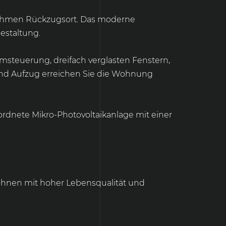
enehmen Rückzugsort. Das moderne
estaltung.
steuerung, dreifach verglasten Fenstern,
und Aufzug erreichen Sie die Wohnung
rdnete Mikro-Photovoltaikanlage mit einer
Wohnen mit hoher Lebensqualität und