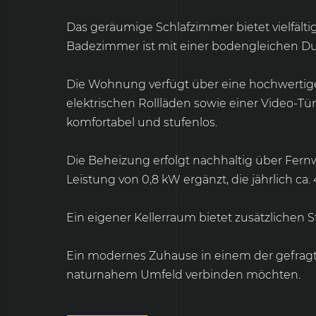
Das geräumige Schlafzimmer bietet vielfäl
Badezimmer ist mit einer bodengleichen Dus
Die Wohnung verfügt über eine hochwertige
elektrischen Rollläden sowie einer Video-
komfortabel und stufenlos.
Die Beheizung erfolgt nachhaltig über Fer
Leistung von 0,8 kW ergänzt, die jährlich ca
Ein eigener Kellerraum bietet zusätzlichen
Ein modernes Zuhause in einem der gefragte
naturnahem Umfeld verbinden möchten.