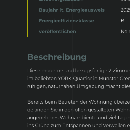
Baujahr lt. Energieausweis
202
Energieeffizienzklasse
B
veröffentlichen
Nei
Beschreibung
Diese moderne und bezugsfertige 2-Zimmer-
im beliebten YORK-Quartier in Münster-Gr
ruhigen, naturnahen Umgebung macht diese 
Bereits beim Betreten der Wohnung überzeu
gelangen Sie in den offen gestalteten Wohn
angenehmes Wohnambiente und viel Tageslic
ins Grüne zum Entspannen und Verweilen ei