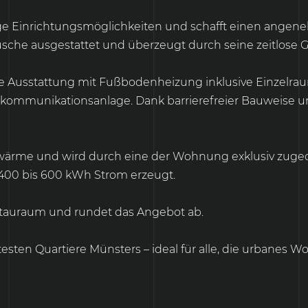
tige Einrichtungsmöglichkeiten und schafft einen ang
che ausgestattet und überzeugt durch seine zeitlose G
 Ausstattung mit Fußbodenheizung inklusive Einzelraum
Türkommunikationsanlage. Dank barrierefreier Bauweise 
nwärme und wird durch eine der Wohnung exklusiv zugeo
. 400 bis 600 kWh Strom erzeugt.
 Stauraum und rundet das Angebot ab.
sten Quartiere Münsters – ideal für alle, die urbanes 