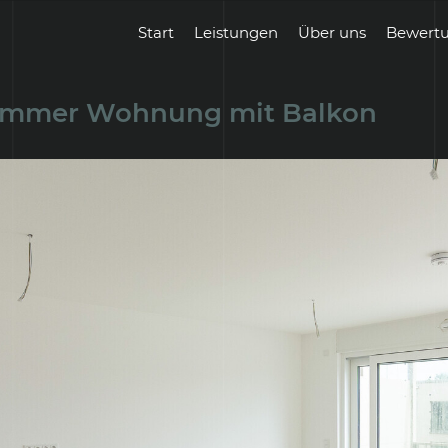
Start
Leistungen
Über uns
Bewert
Zimmer Wohnung mit Balkon