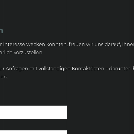
n
r Interesse wecken konnten, freuen wir uns darauf, Ihn
rlich vorzustellen.
 nur Anfragen mit vollständigen Kontaktdaten – darunter
nen.