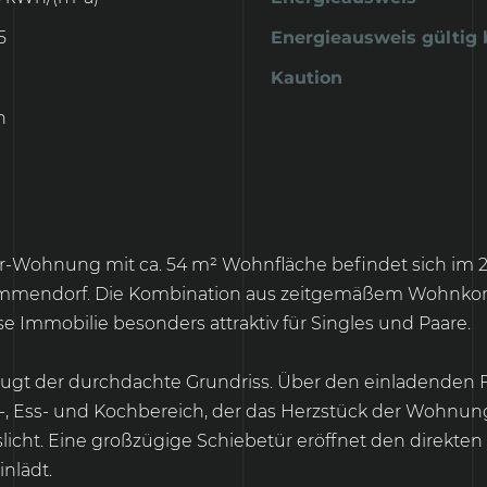
5
Energieausweis gültig 
Kaution
n
Wohnung mit ca. 54 m² Wohnfläche befindet sich im 2.
emmendorf. Die Kombination aus zeitgemäßem Wohnkomfo
Immobilie besonders attraktiv für Singles und Paare.
gt der durchdachte Grundriss. Über den einladenden 
-, Ess- und Kochbereich, der das Herzstück der Wohnung 
ht. Eine großzügige Schiebetür eröffnet den direkten
nlädt.