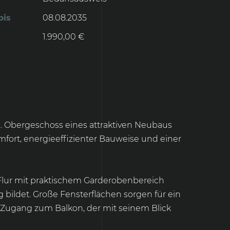
bis
08.08.2035
1.990,00 €
 Obergeschoss eines attraktiven Neubaus
rt, energieeffizienter Bauweise und einer
Flur mit praktischem Garderobenbereich
bildet. Große Fensterflächen sorgen für ein
 Zugang zum Balkon, der mit seinem Blick